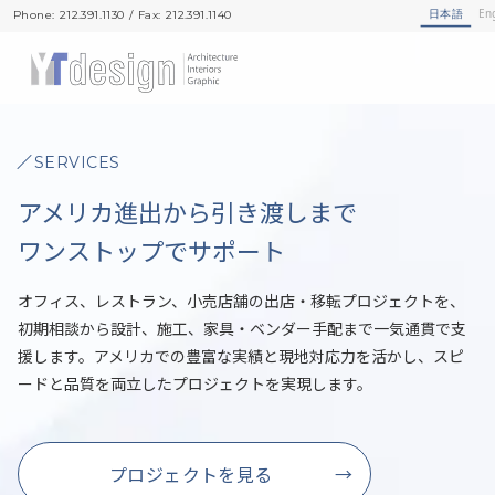
日本語
En
Phone: 212.391.1130 / Fax: 212.391.1140
Phone: 212.391.1130 / Fax: 212.391.1140
SERVICES
アメリカ進出から引き渡しまで
ワンストップでサポート
オフィス、レストラン、小売店舗の出店・移転プロジェクトを、
初期相談から設計、施工、家具・ベンダー手配まで一気通貫で支
援します。アメリカでの豊富な実績と現地対応力を活かし、スピ
ードと品質を両立したプロジェクトを実現します。
プロジェクトを見る
→