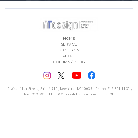
HOME
SERVICE
PROJECTS
ABOUT
COLUMN / BLOG
19 West 44th Street, Suite# 710, New York, NY 10036 | Phone: 212.391.1130 /
Fax: 212.391.1140 ©YT Resolution Services, LLC 2021