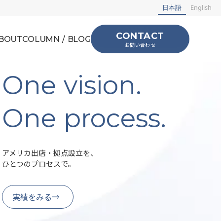
日本語
English
CONTACT
BOUT
COLUMN / BLOG
CONTACT
BOUT
COLUMN / BLOG
お問い合わせ
お問い合わせ
One vision.
One process.
アメリカ出店・拠点設立を、
ひとつのプロセスで。
実績をみる