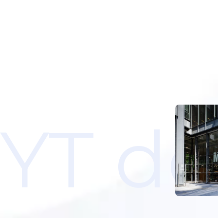
YT de