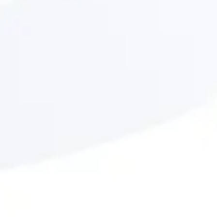
01
物件調査から施工までを「ワンスト