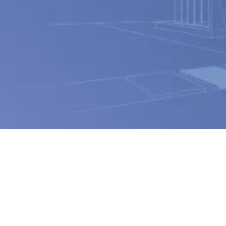
04
許認