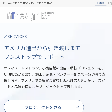
日本語
En
Phone: 212.391.1130 / Fax: 212.391.1140
Phone: 212.391.1130 / Fax: 212.391.1140
SERVICES
アメリカ進出から引き渡しまで
ワンストップでサポート
オフィス、レストラン、小売店舗の出店・移転プロジェクトを、
初期相談から設計、施工、家具・ベンダー手配まで一気通貫で支
援します。アメリカでの豊富な実績と現地対応力を活かし、スピ
ードと品質を両立したプロジェクトを実現します。
プロジェクトを見る
→