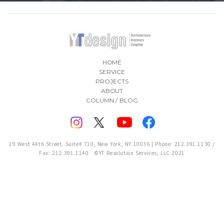
HOME
SERVICE
PROJECTS
ABOUT
COLUMN / BLOG
19 West 44th Street, Suite# 710, New York, NY 10036 | Phone: 212.391.1130 /
Fax: 212.391.1140 ©YT Resolution Services, LLC 2021