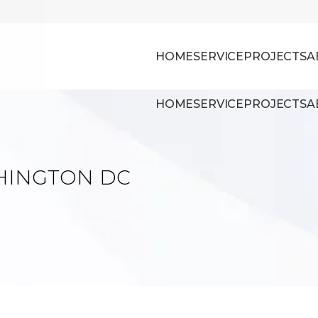
HOME
SERVICE
PROJECTS
A
HOME
SERVICE
PROJECTS
A
HINGTON DC