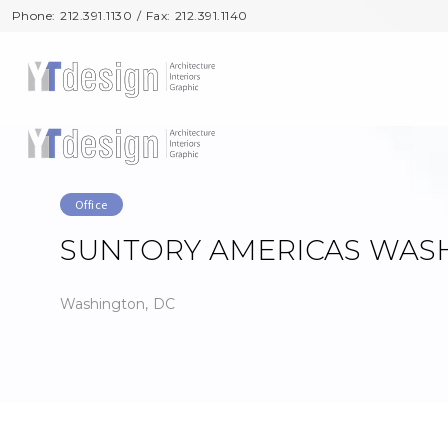
Phone: 212.391.1130 / Fax: 212.391.1140
Phone: 212.391.1130 / Fax: 212.391.1140
Office
SUNTORY AMERICAS WAS
Washington, DC