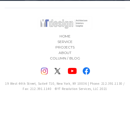
HOME
SERVICE
PROJECTS
ABOUT
COLUMN / BLOG
19 West 44th Street, Suite# 710, New York, NY 10036 | Phone: 212.391.1130 /
Fax: 212.391.1140 ©YT Resolution Services, LLC 2021