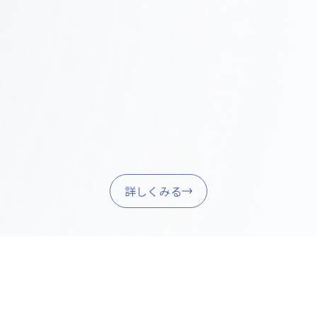
家具調達・引き渡し
Step
05
家具・什器の調達、設置、最終調整を行い、スムーズ
に業務を開始できるようサポートします。
詳しくみる