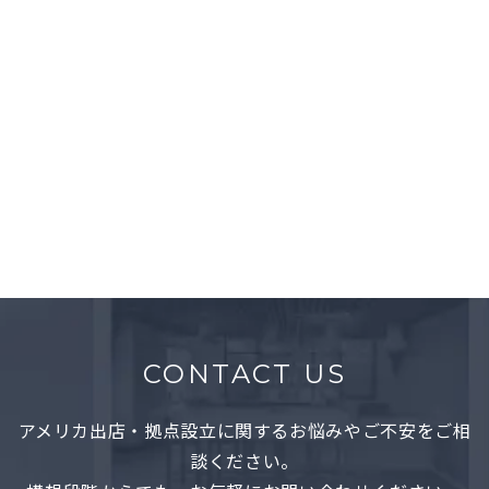
JETRO NEW YORK
Office
Midtown East, NY
CONTACT US
アメリカ出店・拠点設立に関するお悩みやご不安をご相
談ください。