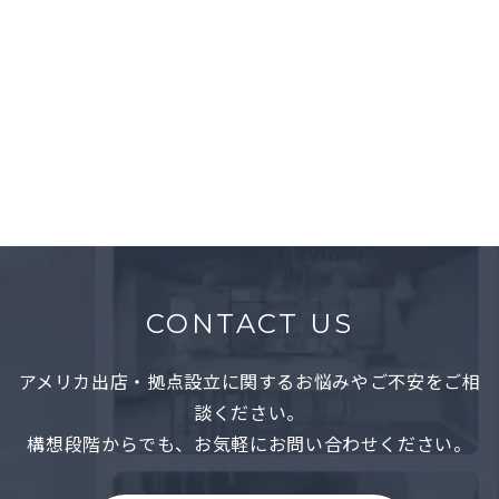
JETRO NEW YORK
Office
Midtown East, NY
CONTACT US
アメリカ出店・拠点設立に関するお悩みやご不安をご相
談ください。
構想段階からでも、お気軽にお問い合わせください。