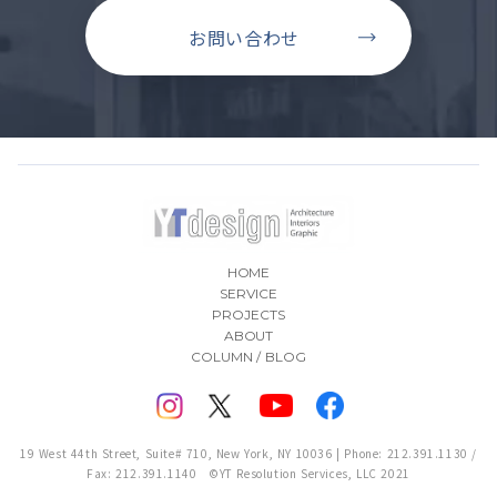
お問い合わせ
HOME
SERVICE
PROJECTS
ABOUT
COLUMN / BLOG
19 West 44th Street, Suite# 710, New York, NY 10036 | Phone: 212.391.1130 /
Fax: 212.391.1140 ©YT Resolution Services, LLC 2021