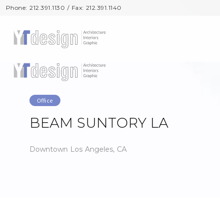
Phone: 212.391.1130 / Fax: 212.391.1140
Phone: 212.391.1130 / Fax: 212.391.1140
Office
BEAM SUNTORY LA
Downtown Los Angeles, CA