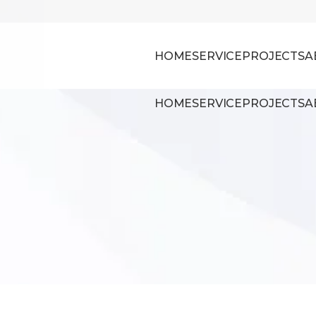
HOME
SERVICE
PROJECTS
A
HOME
SERVICE
PROJECTS
A