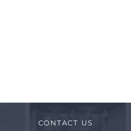
MINISTRY OF FINANCE
Office
Midtown East, NY
CONTACT US