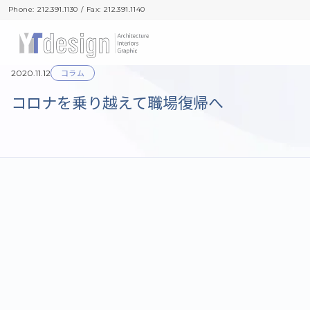
Phone: 212.391.1130 / Fax: 212.391.1140
Phone: 212.391.1130 / Fax: 212.391.1140
コラム
2020.11.12
コロナを乗り越えて職場復帰へ