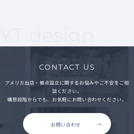
米国では最近多くのオフィスが事務所という
よりも自宅のようなアットホームな雰囲気に
なりつつあります。座り心地の良いソファや
コーヒーテーブル、ラグ、フロアランプ、額...
YT design
CONTACT US
アメリカ出店・拠点設立に関するお悩みやご不安をご相
談ください。
構想段階からでも、お気軽にお問い合わせください。
お問い合わせ