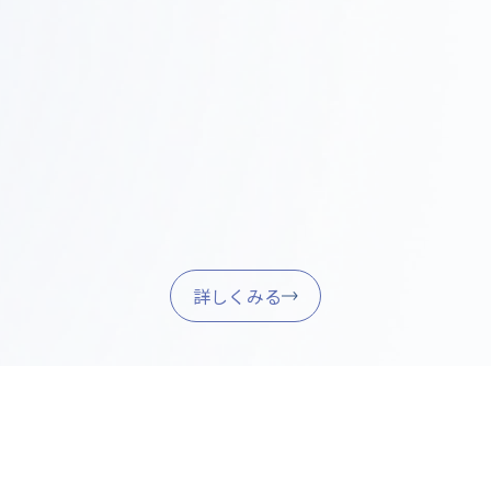
家具調達・引き渡し
Step
05
家具・什器の調達、設置、最終調整を行い、スムーズ
に業務を開始できるようサポートします。
詳しくみる