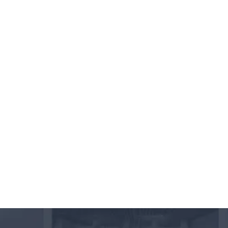
GELATO PIQUE
Showrooms
Lower East Side, NY