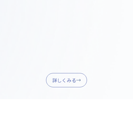
家具調達・引き渡し
Step
05
家具・什器の調達、設置、最終調整を行い、スムーズ
に業務を開始できるようサポートします。
詳しくみる