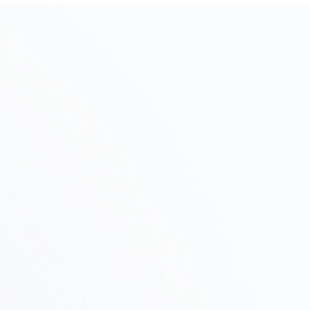
初期相談・ヒアリング
Step
01
プロジェクトの目的、予算、スケジュールをヒアリン
グし、進め方を提案します。
物件調査・
Step
テストフィット