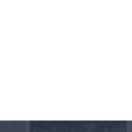
GELATO PIQUE
Showrooms
Lower East Side, NY